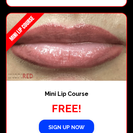
Mini Lip Course
FREE!
SIGN UP NOW