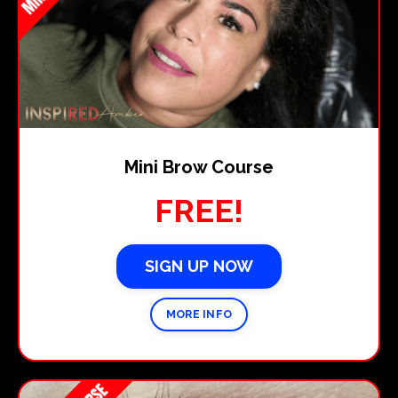
Mini Brow Course
FREE!
SIGN UP NOW
MORE INFO