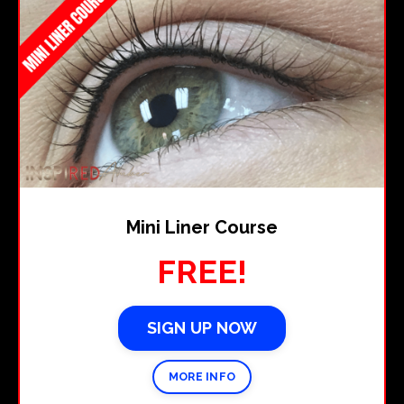
Mini Liner Course
FREE!
SIGN UP NOW
MORE INFO